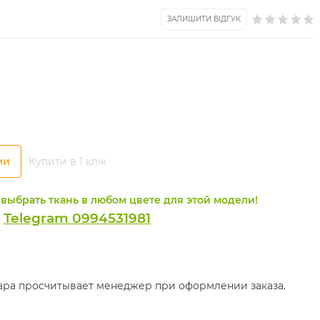
ЗАЛИШИТИ ВІДГУК
ми
Купити в 1 клік
выбрать ткань в любом цвете для этой модели!
Telegram 0994531981
и
вара просчитывает менеджер при оформлении заказа.