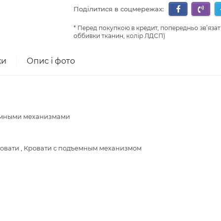
Поділитися в соцмережах:
Перед покупкою в кредит, попередньо зв’язат
оббивки тканин, колір ЛДСП)
ки
Опис і фото
емными механизмами
ровати , Кровати с подъемным механизмом