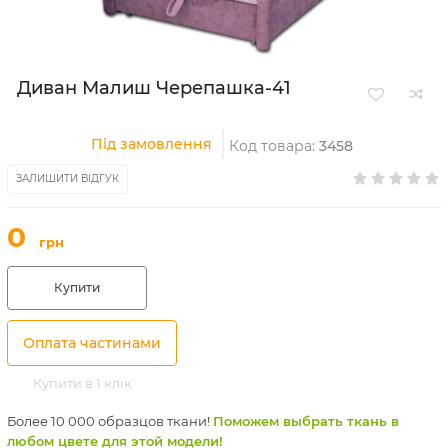
Диван Малиш Черепашка-41
Під замовлення
Код товара:
3458
ЗАЛИШИТИ ВІДГУК
0
грн
Купити
Оплата частинами
Купити в 1 клік
Более 10 000 образцов ткани!
Поможем выбрать ткань в
любом цвете для этой модели!