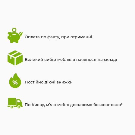
Оплата по факту, при отриманні
Великий вибір меблів в наявності на складі
Постійно діючі знижки
По Києву, м'які меблі доставимо безкоштовно!