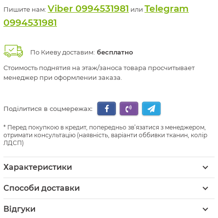
Viber 0994531981
Telegram
Пишите нам:
или
0994531981
По Киеву доставим:
бесплатно
Стоимость поднятия на этаж/заноса товара просчитывает
менеджер при оформлении заказа.
Поділитися в соцмережах:
Перед покупкою в кредит, попередньо зв’язатися з менеджером,
отримати консультацію (наявність, варіанти оббивки тканин, колір
ЛДСП)
Характеристики
Способи доставки
Відгуки