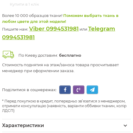
Купити в 1 клік
Более 10 000 образцов ткани!
Поможем выбрать ткань в
любом цвете для этой модели!
Viber 0994531981
Telegram
Пишите нам:
или
0994531981
По Киеву доставим:
бесплатно
Стоимость поднятия на этаж/заноса товара просчитывает
менеджер при оформлении заказа.
Поділитися в соцмережах:
Перед покупкою в кредит, попередньо зв’язатися з менеджером,
отримати консультацію (наявність, варіанти оббивки тканин, колір
ЛДСП)
Характеристики