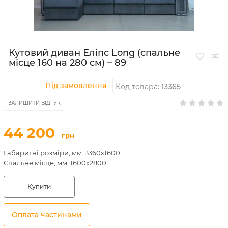
Кутовий диван Еліпс Long (спальне
місце 160 на 280 см) – 89
Під замовлення
Код товара:
13365
ЗАЛИШИТИ ВІДГУК
44 200
грн
Габаритні розміри, мм: 3360х1600
Спальне місце, мм: 1600х2800
Купити
Оплата частинами