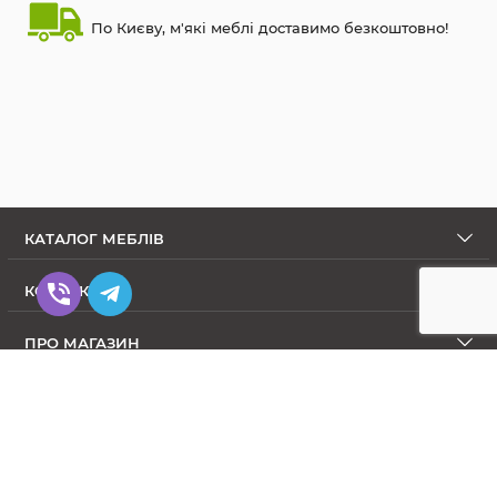
По Києву, м'які меблі доставимо безкоштовно!
КАТАЛОГ МЕБЛІВ
КОНТАКТИ
ПРО МАГАЗИН
Диваны в Интернет-магазине Меблиум