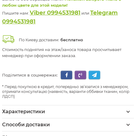
любом цвете для этой модели!
Viber 0994531981
Telegram
Пишите нам:
или
0994531981
По Киеву доставим:
бесплатно
Стоимость поднятия на этаж/заноса товара просчитывает
менеджер при оформлении заказа.
Поділитися в соцмережах:
Перед покупкою в кредит, попередньо зв’язатися з менеджером,
отримати консультацію (наявність, варіанти оббивки тканин, колір
ЛДСП)
Характеристики
Способи доставки