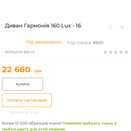
Диван Гармонія 160 Lux - 16
Під замовлення
Код товара:
8850
ЗАЛИШИТИ ВІДГУК
22 660
грн
Купити
Оплата частинами
Купити в 1 клік
Более 10 000 образцов ткани!
Поможем выбрать ткань в
любом цвете для этой модели!