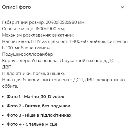
Опис і фото
Габаритний розмір: 2040х1050х980 мм;
Спальне місце: 1600×1900 мм;
Механізм розкладання: викатний;
Наповнювач: ППУ 25 щільності h-100х60, войлок, синтепон
h-100, меблева тканина;
Подушки: холлофайбер
Корпус: дерев’яна основа з бруса хвойних порід, ДСП,
ДВП;
Підлокітники: прямі, з нішею.
Ніша для білизни: виготовлена з ДСП, ДВП, декоративно
оббита.
Фото 1 - Marino_30_Divotex
Фото 2 - Вигляд без подушок
Фото 3 - Ніша в підлокітниках
Фото 4 - Спальне місце