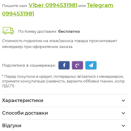
Viber 0994531981
Telegram
Пишите нам:
или
0994531981
По Киеву доставим:
бесплатно
Стоимость поднятия на этаж/заноса товара просчитывает
менеджер при оформлении заказа.
Поділитися в соцмережах:
Перед покупкою в кредит, попередньо зв’язатися з менеджером,
отримати консультацію (наявність, варіанти оббивки тканин, колір
ЛДСП)
Характеристики
Способи доставки
Відгуки