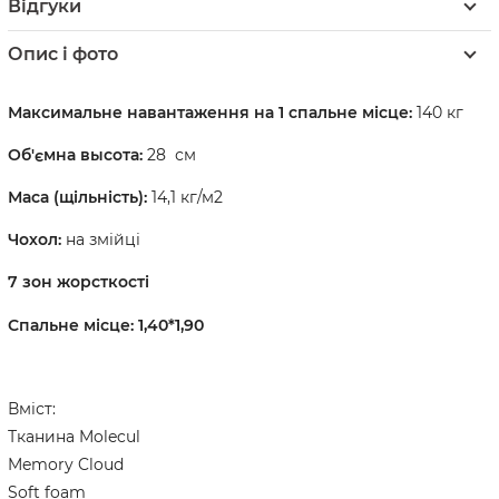
Відгуки
Опис і фото
Максимальне навантаження на 1 спальне місце:
140 кг
Об'ємна высота:
28 см
Маса (щільність):
14,1 кг/м2
Чохол:
на змійці
7 зон жорсткості
Спальне місце: 1,40*1,90
Вміст:
Тканина Molecul
Memory Cloud
Soft foam