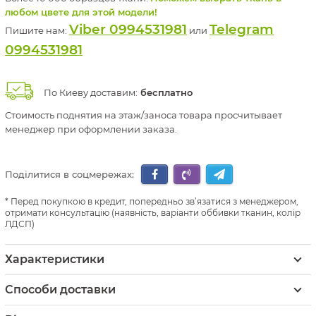
любом цвете для этой модели!
Viber 0994531981
Telegram
Пишите нам:
или
0994531981
По Киеву доставим:
бесплатно
Стоимость поднятия на этаж/заноса товара просчитывает
менеджер при оформлении заказа.
Поділитися в соцмережах:
Перед покупкою в кредит, попередньо зв’язатися з менеджером,
отримати консультацію (наявність, варіанти оббивки тканин, колір
ЛДСП)
Характеристики
Способи доставки