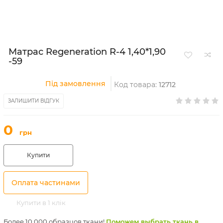
Матрас Regeneration R-4 1,40*1,90
-59
Під замовлення
Код товара:
12712
ЗАЛИШИТИ ВІДГУК
0
грн
Купити
Оплата частинами
Купити в 1 клік
Более 10 000 образцов ткани!
Поможем выбрать ткань в