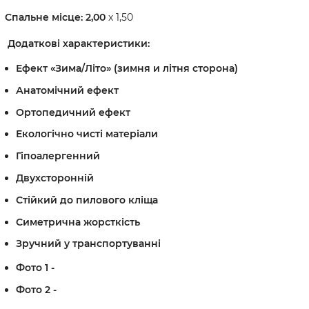
Спальне місце: 2,00
х 1,50
Додаткові характеристики:
Ефект «Зима/Літо» (зимня и літня сторона)
Анатомічний ефект
Ортопедичний ефект
Екологічно чисті матеріали
Гіпоалергенний
Двухсторонній
Стійкий до пилового кліща
Симетрична жорсткість
Зручний у транспортуванні
Фото 1 -
Фото 2 -