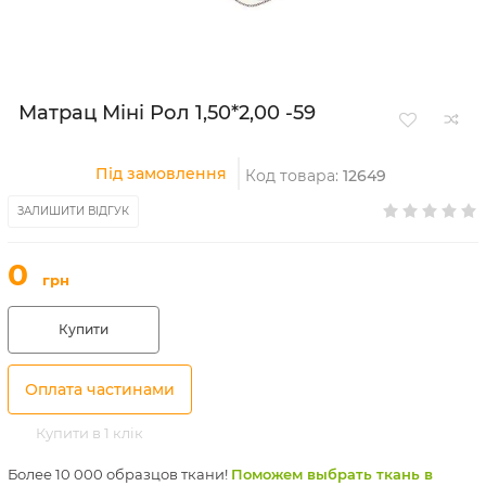
Матрац Міні Рол 1,50*2,00 -59
Під замовлення
Код товара:
12649
ЗАЛИШИТИ ВІДГУК
0
грн
Купити
Оплата частинами
Купити в 1 клік
Более 10 000 образцов ткани!
Поможем выбрать ткань в