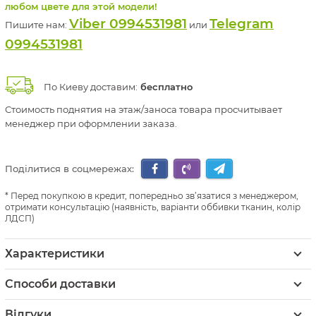
любом цвете для этой модели!
Viber 0994531981
Telegram
Пишите нам:
или
0994531981
По Киеву доставим:
бесплатно
Стоимость поднятия на этаж/заноса товара просчитывает
менеджер при оформлении заказа.
Поділитися в соцмережах:
Перед покупкою в кредит, попередньо зв’язатися з менеджером,
отримати консультацію (наявність, варіанти оббивки тканин, колір
ЛДСП)
Характеристики
Способи доставки
Відгуки