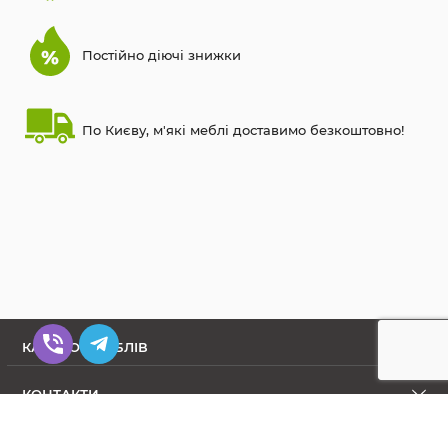
Постійно діючі знижки
По Києву, м'які меблі доставимо безкоштовно!
КАТАЛОГ МЕБЛІВ
КОНТАКТИ
ПРО МАГАЗИН