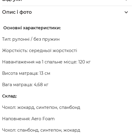
Опис і фото
Основні характеристики:
Тип: рулонні / без пружин
Жорсткість: середньої жорсткості
Навантаження на 1 спальне місце: 120 кг
Висота матраца: 13 см
Вага матраца: 4,68 кг
Склад:
Чохол: жокард, синтепон, спанбонд
Наповнення: Aero Foam
Чохол: спанбонд, синтепон, жокард