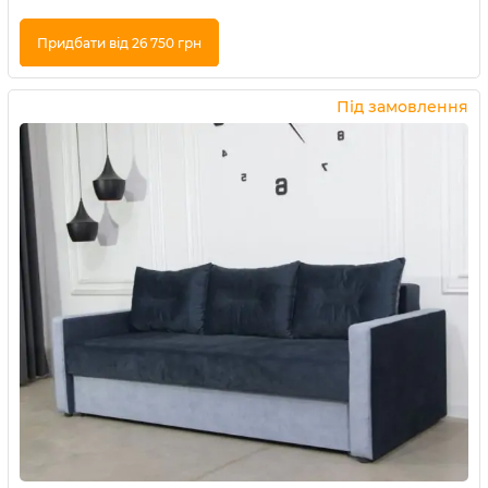
Придбати від 26 750 грн
Купити в 1 клік
Під замовлення