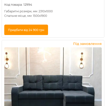
Код товара:
12994
Габаритні розміри, мм: 2310х1000
Спальне місце, мм: 1500х1900
Придбати від 24 900 грн
Купити в 1 клік
Під замовлення