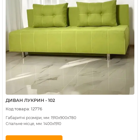
ДИВАН ЛУКРИН - 102
Код товара:
12776
Габаритні розміри, мм: 1910х900х780
Спальне місце, мм: 1400х1910