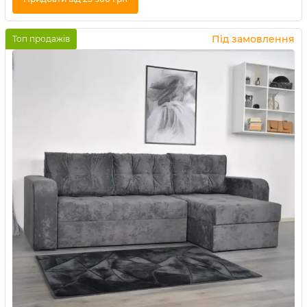
Купити в 1 клік
Під замовлення
Топ продажів