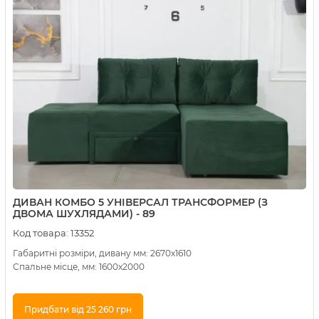
ДИВАН КОМБО 5 УНІВЕРСАЛ ТРАНСФОРМЕР (З
ДВОМА ШУХЛЯДАМИ) - 89
Код товара:
13352
Габаритні розміри, дивану мм: 2670х1610
Спальне місце, мм: 1600х2000
Придбати від 25 260 грн