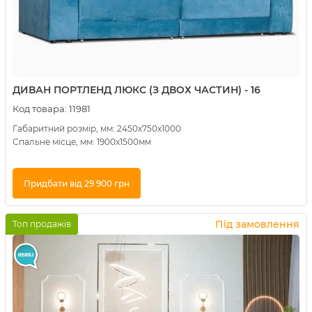
ДИВАН ПОРТЛЕНД ЛЮКС (З ДВОХ ЧАСТИН) - 16
Код товара:
11981
Габаритний розмір, мм: 2450х750х1000
Спальне місце, мм: 1900х1500мм
Придбати від 29 900 грн
Купити в 1 клік
Під замовлення
Топ продажів