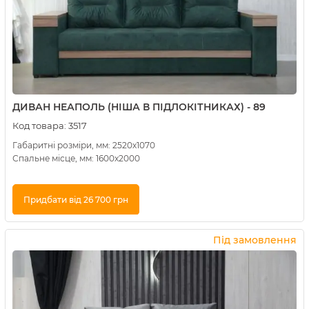
ДИВАН НЕАПОЛЬ (НІША В ПІДЛОКІТНИКАХ) - 89
Код товара:
3517
Габаритні розміри, мм: 2520х1070
Спальне місце, мм: 1600х2000
Придбати від 26 700 грн
Купити в 1 клік
Під замовлення