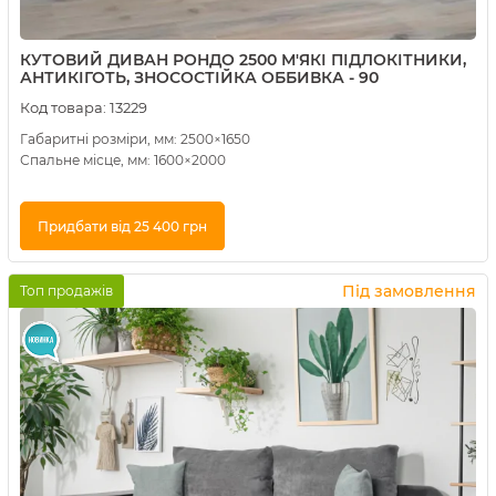
КУТОВИЙ ДИВАН РОНДО 2500 М'ЯКІ ПІДЛОКІТНИКИ,
АНТИКІГОТЬ, ЗНОСОСТІЙКА ОББИВКА - 90
Код товара:
13229
Габаритні розміри, мм: 2500×1650
Спальне місце, мм: 1600×2000
Придбати від 25 400 грн
Купити в 1 клік
Під замовлення
Топ продажів