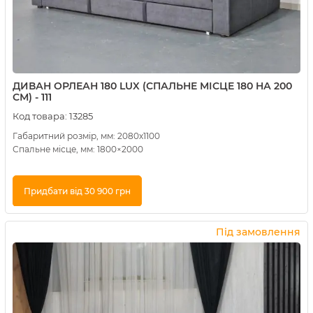
ДИВАН ОРЛЕАН 180 LUX (СПАЛЬНЕ МІСЦЕ 180 НА 200
СМ) - 111
Код товара:
13285
Габаритний розмір, мм: 2080х1100
Спальне місце, мм: 1800×2000
Придбати від 30 900 грн
Купити в 1 клік
Під замовлення