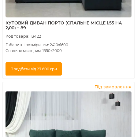
КУТОВИЙ ДИВАН ПОРТО (СПАЛЬНЕ МІСЦЕ 1,55 НА
2,00) – 89
Код товара:
13422
Габаритні розміри, мм: 2410х1600
Спальне місце, мм: 1550х2000
Придбати від 27 600 грн
Купити в 1 клік
Під замовлення