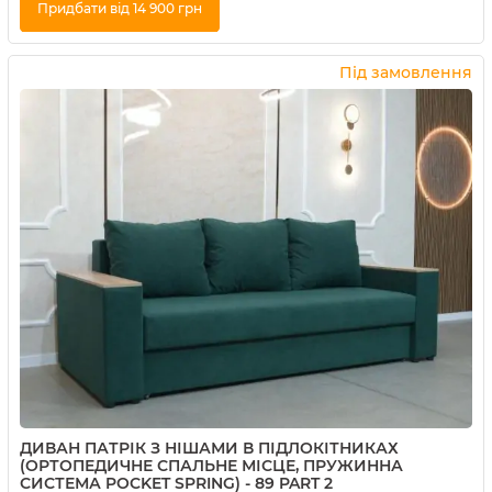
Придбати від 14 900 грн
Купити в 1 клік
Під замовлення
ДИВАН ПАТРІК З НІШАМИ В ПІДЛОКІТНИКАХ
(ОРТОПЕДИЧНЕ СПАЛЬНЕ МІСЦЕ, ПРУЖИННА
СИСТЕМА POCKET SPRING) - 89 PART 2