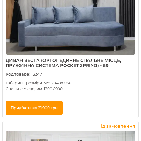
ДИВАН ВЕСТА (ОРТОПЕДИЧНЕ СПАЛЬНЕ МІСЦЕ,
ПРУЖИННА СИСТЕМА POCKET SPRING) - 89
Код товара:
13347
Габаритні розміри, мм: 2040х1030
Спальне місце, мм: 1200х1900
Придбати від 21 900 грн
Купити в 1 клік
Під замовлення