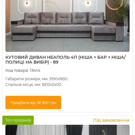
КУТОВИЙ ДИВАН НЕАПОЛЬ 4П (НІША + БАР + НІША/
ПОЛИЦІ НА ВИБІР) - 89
Код товара:
13414
Габаритні розміри, мм: 3950х1650
Спальне місце, мм: 1600х3400
Придбати від 38 900 грн
Купити в 1 клік
Під замовлення
Топ продажів