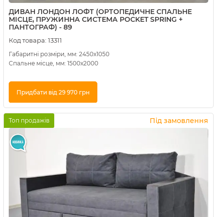
ДИВАН ЛОНДОН ЛОФТ (ОРТОПЕДИЧНЕ СПАЛЬНЕ
МІСЦЕ, ПРУЖИННА СИСТЕМА POCKET SPRING +
ПАНТОГРАФ) - 89
Код товара:
13311
Габаритні розміри, мм: 2450х1050
Спальне місце, мм: 1500х2000
Придбати від 29 970 грн
Купити в 1 клік
Під замовлення
Топ продажів