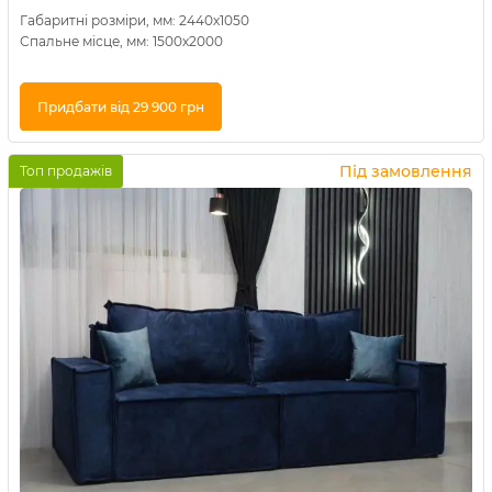
Габаритні розміри, мм: 2440х1050
Спальне місце, мм: 1500х2000
Придбати від 29 900 грн
Купити в 1 клік
Під замовлення
Топ продажів