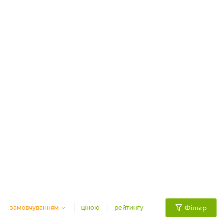
замовчуванням
ціною
рейтингу
Фільтр