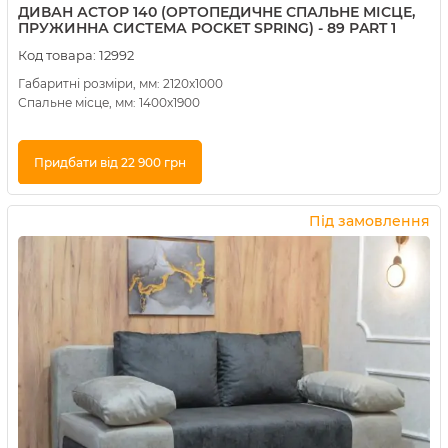
ДИВАН АСТОР 140 (ОРТОПЕДИЧНЕ СПАЛЬНЕ МІСЦЕ,
ПРУЖИННА СИСТЕМА POCKET SPRING) - 89 РART 1
Код товара:
12992
Габаритні розміри, мм: 2120х1000
Спальне місце, мм: 1400х1900
Придбати від 22 900 грн
Купити в 1 клік
Під замовлення