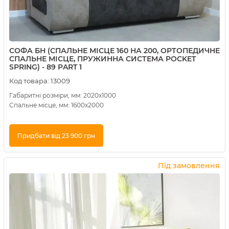
СОФА БН (СПАЛЬНЕ МІСЦЕ 160 НА 200, ОРТОПЕДИЧНЕ
СПАЛЬНЕ МІСЦЕ, ПРУЖИННА СИСТЕМА POCKET
SPRING) - 89 РART 1
Код товара:
13009
Габаритні розміри, мм: 2020х1000
Спальне місце, мм: 1600х2000
Придбати від 23 900 грн
Купити в 1 клік
Під замовлення