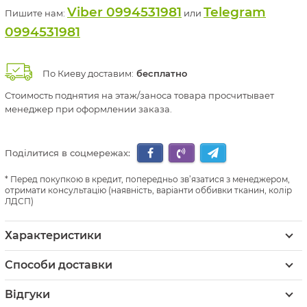
Viber 0994531981
Telegram
Пишите нам:
или
0994531981
По Киеву доставим:
бесплатно
Стоимость поднятия на этаж/заноса товара просчитывает
менеджер при оформлении заказа.
Поділитися в соцмережах:
Перед покупкою в кредит, попередньо зв’язатися з менеджером,
отримати консультацію (наявність, варіанти оббивки тканин, колір
ЛДСП)
Характеристики
Способи доставки
Відгуки