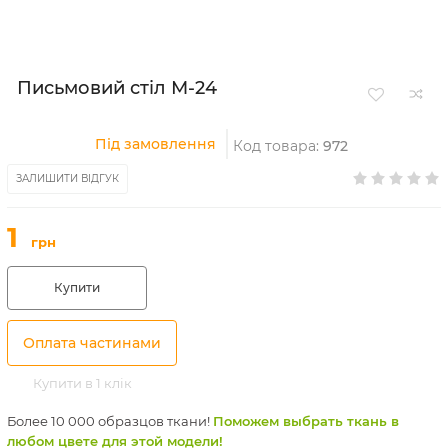
Письмовий стіл М-24
Під замовлення
Код товара:
972
ЗАЛИШИТИ ВІДГУК
1
грн
Купити
Оплата частинами
Купити в 1 клік
Более 10 000 образцов ткани!
Поможем выбрать ткань в
любом цвете для этой модели!