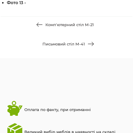
Фото 13 -
Комп'ютерний стіл М-21
Письмовий стіл М-41
Оплата по факту, при отриманні
Великий вибір меблів в наявності на складі