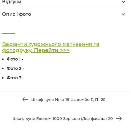
Відгуки
Опис і фото
Варіанти художнього матування та
фотодруку.
Перейти >>>
Фото 1 -
Фото 2 -
Фото 3 -
Шкаф-купе Ніка-19 ск. комбо Д-П -20
Шкаф-купе Економ 1000 Зеркало (Два фасада)-20