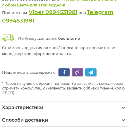
любом цвете для этой модели!
Viber 0994531981
Telegram
Пишите нам:
или
0994531981
По Киеву доставим:
бесплатно
Стоимость поднятия на этаж/заноса товара просчитывает
менеджер при оформлении заказа.
Поділитися в соцмережах:
Перед покупкою в кредит, попередньо зв’язатися з менеджером,
отримати консультацію (наявність, варіанти оббивки тканин, колір
ЛДСП)
Характеристики
Способи доставки