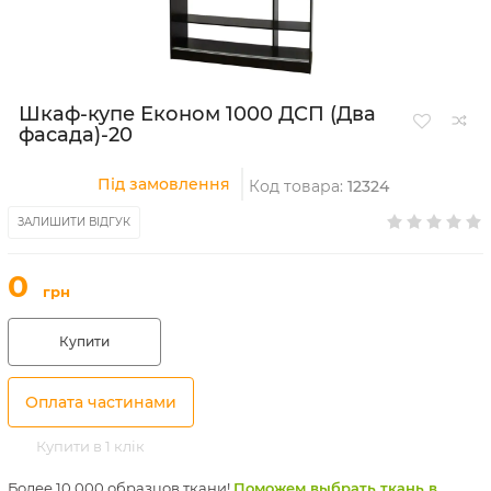
Шкаф-купе Економ 1000 ДСП (Два
фасада)-20
Під замовлення
Код товара:
12324
ЗАЛИШИТИ ВІДГУК
0
грн
Купити
Оплата частинами
Купити в 1 клік
Более 10 000 образцов ткани!
Поможем выбрать ткань в