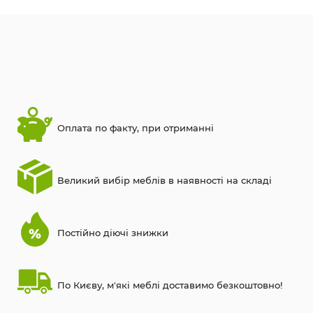
Оплата по факту, при отриманні
Великий вибір меблів в наявності на складі
Постійно діючі знижки
По Києву, м'які меблі доставимо безкоштовно!