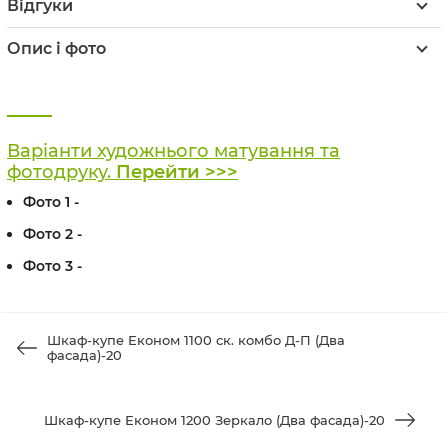
Відгуки
Опис і фото
Варіанти художнього матування та
фотодруку.
Перейти >>>
Фото 1 -
Фото 2 -
Фото 3 -
Шкаф-купе Економ 1100 ск. комбо Д-П (Два
фасада)-20
Шкаф-купе Економ 1200 Зеркало (Два фасада)-20