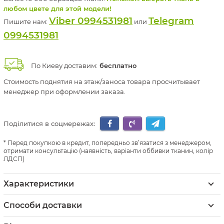
любом цвете для этой модели!
Viber 0994531981
Telegram
Пишите нам:
или
0994531981
По Киеву доставим:
бесплатно
Стоимость поднятия на этаж/заноса товара просчитывает
менеджер при оформлении заказа.
Поділитися в соцмережах:
Перед покупкою в кредит, попередньо зв’язатися з менеджером,
отримати консультацію (наявність, варіанти оббивки тканин, колір
ЛДСП)
Характеристики
Способи доставки