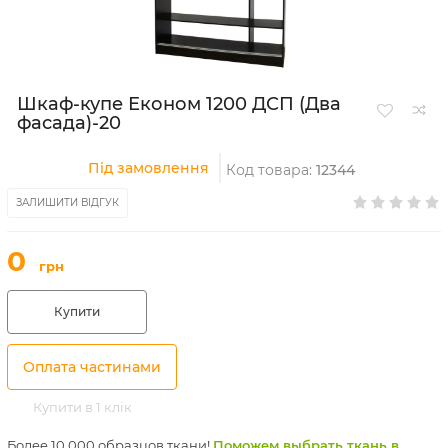
Шкаф-купе Економ 1200 ДСП (Два
фасада)-20
Під замовлення
Код товара:
12344
ЗАЛИШИТИ ВІДГУК
0
грн
Купити
Оплата частинами
Купити в 1 клік
Более 10 000 образцов ткани!
Поможем выбрать ткань в