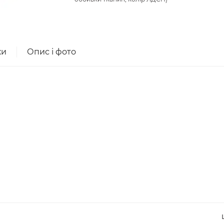
ки
Опис і фото