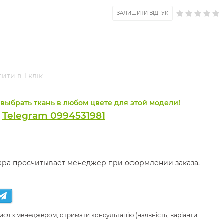
ЗАЛИШИТИ ВІДГУК
ити в 1 клік
выбрать ткань в любом цвете для этой модели!
Telegram 0994531981
и
вара просчитывает менеджер при оформлении заказа.
ися з менеджером, отримати консультацію (наявність, варіанти