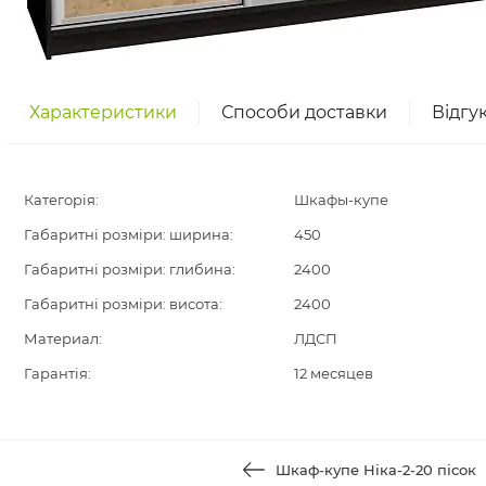
Характеристики
Способи доставки
Відгу
Категорія:
Шкафы-купе
Габаритні розміри: ширина:
450
Габаритні розміри: глибина:
2400
Габаритні розміри: висота:
2400
Материал:
ЛДСП
Гарантія:
12 месяцев
Шкаф-купе Ніка-2-20 пісок