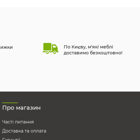
По Києву, м'які меблі
нижки
доставимо безкоштовно!
Про магазин
Часті питання
Доставка та оплата
Гарантії