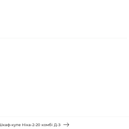
Шкаф-купе Ніка-2-20 комбі Д-З