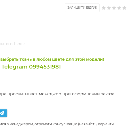
ЗАЛИШИТИ ВІДГУК
ити в 1 клік
выбрать ткань в любом цвете для этой модели!
Telegram 0994531981
и
вара просчитывает менеджер при оформлении заказа.
ися з менеджером, отримати консультацію (наявність, варіанти