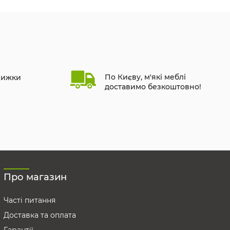
По Києву, м'які меблі
нижки
доставимо безкоштовно!
Про магазин
Часті питання
Доставка та оплата
Гарантії