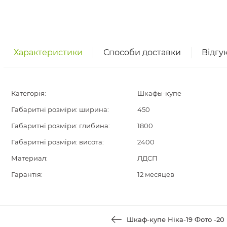
Характеристики
Способи доставки
Відгу
Категорія:
Шкафы-купе
Габаритні розміри: ширина:
450
Габаритні розміри: глибина:
1800
Габаритні розміри: висота:
2400
Материал:
ЛДСП
Гарантія:
12 месяцев
Шкаф-купе Ніка-19 Фото -20