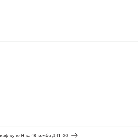
каф-купе Ніка-19 комбо Д-П -20