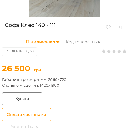
Софа Клео 140 - 111
Під замовлення
Код товара:
13241
ЗАЛИШИТИ ВІДГУК
26 500
грн
Габаритні розміри, мм: 2060х720
Спальне місце, мм: 1420х1900
Купити
Оплата частинами
Купити в 1 клік