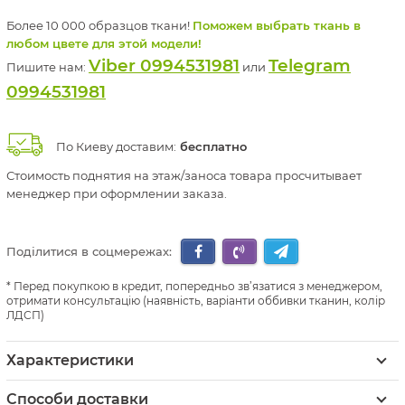
Более 10 000 образцов ткани!
Поможем выбрать ткань в
любом цвете для этой модели!
Viber 0994531981
Telegram
Пишите нам:
или
0994531981
По Киеву доставим:
бесплатно
Стоимость поднятия на этаж/заноса товара просчитывает
менеджер при оформлении заказа.
Поділитися в соцмережах:
Перед покупкою в кредит, попередньо зв’язатися з менеджером,
отримати консультацію (наявність, варіанти оббивки тканин, колір
ЛДСП)
Характеристики
Способи доставки