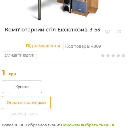
Комп'ютерний стіл Ексклюзив-3-53
Під замовлення
Код товара:
4809
ЗАЛИШИТИ ВІДГУК
1
грн
Купити
Оплата частинами
Купити в 1 клік
Более 10 000 образцов ткани!
Поможем выбрать ткань в