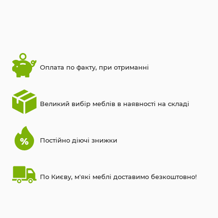
Оплата по факту, при отриманні
Великий вибір меблів в наявності на складі
Постійно діючі знижки
По Києву, м'які меблі доставимо безкоштовно!