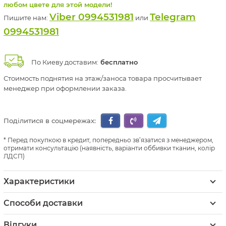
любом цвете для этой модели!
Viber 0994531981
Telegram
Пишите нам:
или
0994531981
По Киеву доставим:
бесплатно
Стоимость поднятия на этаж/заноса товара просчитывает
менеджер при оформлении заказа.
Поділитися в соцмережах:
Перед покупкою в кредит, попередньо зв’язатися з менеджером,
отримати консультацію (наявність, варіанти оббивки тканин, колір
ЛДСП)
Характеристики
Способи доставки
Відгуки