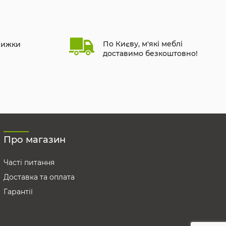
По Києву, м'які меблі
нижки
доставимо безкоштовно!
Про магазин
Часті питання
Доставка та оплата
Гарантії