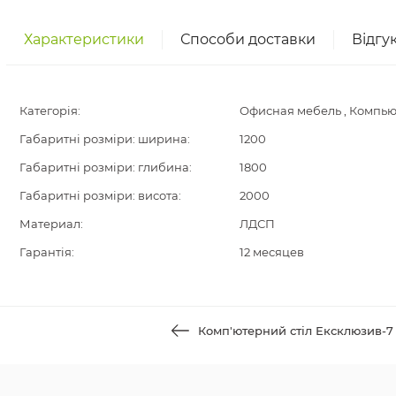
Характеристики
Способи доставки
Відгу
Категорія:
Офисная мебель , Компь
Габаритні розміри: ширина:
1200
Габаритні розміри: глибина:
1800
Габаритні розміри: висота:
2000
Материал:
ЛДСП
Гарантія:
12 месяцев
Комп'ютерний стіл Ексклюзив-7 