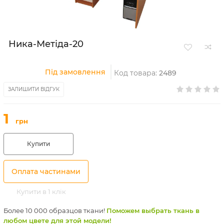
Ника-Метіда-20
Під замовлення
Код товара:
2489
ЗАЛИШИТИ ВІДГУК
1
грн
Купити
Оплата частинами
Купити в 1 клік
Более 10 000 образцов ткани!
Поможем выбрать ткань в
любом цвете для этой модели!