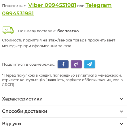
Viber 0994531981
Telegram
Пишите нам:
или
0994531981
По Киеву доставим:
бесплатно
Стоимость поднятия на этаж/заноса товара просчитывает
менеджер при оформлении заказа.
Поділитися в соцмережах:
Перед покупкою в кредит, попередньо зв’язатися з менеджером,
отримати консультацію (наявність, варіанти оббивки тканин, колір
ЛДСП)
Характеристики
Способи доставки
Відгуки