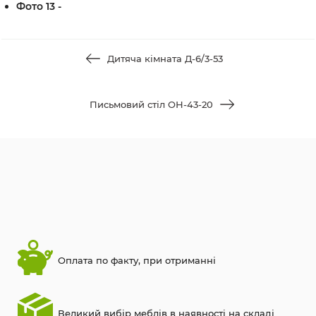
Фото 13 -
Дитяча кімната Д-6/3-53
Письмовий стіл OН-43-20
Оплата по факту, при отриманні
Великий вибір меблів в наявності на складі