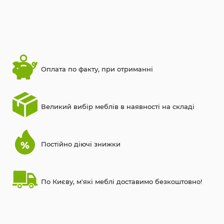
Оплата по факту, при отриманні
Великий вибір меблів в наявності на складі
Постійно діючі знижки
По Києву, м'які меблі доставимо безкоштовно!