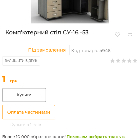
Комп'ютерний стіл СУ-16 -53
Під замовлення
Код товара:
4946
ЗАЛИШИТИ ВІДГУК
1
грн
Купити
Оплата частинами
Купити в 1 клік
Более 10 000 образцов ткани!
Поможем выбрать ткань в