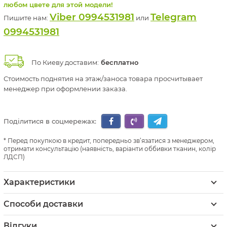
любом цвете для этой модели!
Viber 0994531981
Telegram
Пишите нам:
или
0994531981
По Киеву доставим:
бесплатно
Стоимость поднятия на этаж/заноса товара просчитывает
менеджер при оформлении заказа.
Поділитися в соцмережах:
Перед покупкою в кредит, попередньо зв’язатися з менеджером,
отримати консультацію (наявність, варіанти оббивки тканин, колір
ЛДСП)
Характеристики
Способи доставки
Відгуки