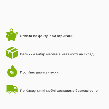
Оплата по факту, при отриманні
Великий вибір меблів в наявності на складі
Постійно діючі знижки
По Києву, м'які меблі доставимо безкоштовно!