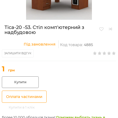
Тіса-20 -53. Стіл комп'ютерний з
надбудовою
Під замовлення
Код товара:
4885
ЗАЛИШИТИ ВІДГУК
1
грн
Купити
Оплата частинами
Купити в 1 клік
Более 10 000 образцов ткани!
Поможем выбрать ткань в