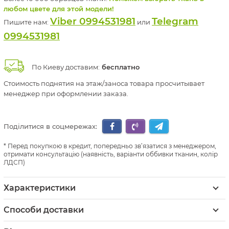
любом цвете для этой модели!
Viber 0994531981
Telegram
Пишите нам:
или
0994531981
По Киеву доставим:
бесплатно
Стоимость поднятия на этаж/заноса товара просчитывает
менеджер при оформлении заказа.
Поділитися в соцмережах:
Перед покупкою в кредит, попередньо зв’язатися з менеджером,
отримати консультацію (наявність, варіанти оббивки тканин, колір
ЛДСП)
Характеристики
Способи доставки