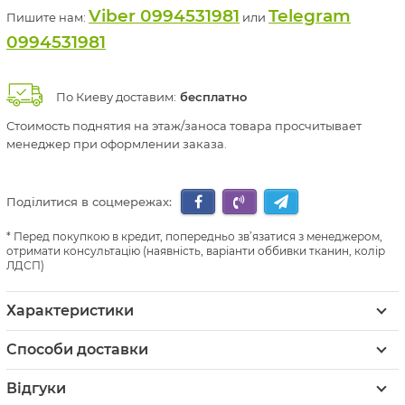
Viber 0994531981
Telegram
Пишите нам:
или
0994531981
По Киеву доставим:
бесплатно
Стоимость поднятия на этаж/заноса товара просчитывает
менеджер при оформлении заказа.
Поділитися в соцмережах:
Перед покупкою в кредит, попередньо зв’язатися з менеджером,
отримати консультацію (наявність, варіанти оббивки тканин, колір
ЛДСП)
Характеристики
Способи доставки
Відгуки