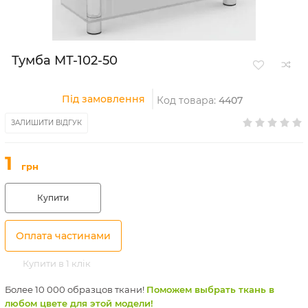
Тумба МТ-102-50
Під замовлення
Код товара:
4407
ЗАЛИШИТИ ВІДГУК
1
грн
Купити
Оплата частинами
Купити в 1 клік
Более 10 000 образцов ткани!
Поможем выбрать ткань в
любом цвете для этой модели!