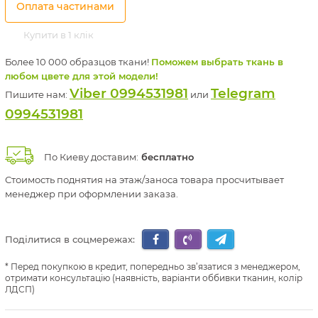
Оплата частинами
Купити в 1 клік
Более 10 000 образцов ткани!
Поможем выбрать ткань в
любом цвете для этой модели!
Viber 0994531981
Telegram
Пишите нам:
или
0994531981
По Киеву доставим:
бесплатно
Стоимость поднятия на этаж/заноса товара просчитывает
менеджер при оформлении заказа.
Поділитися в соцмережах:
Перед покупкою в кредит, попередньо зв’язатися з менеджером,
отримати консультацію (наявність, варіанти оббивки тканин, колір
ЛДСП)