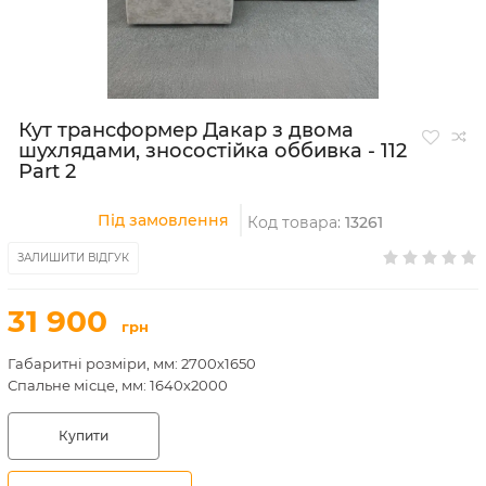
Кут трансформер Дакар з двома
шухлядами, зносостійка оббивка - 112
Part 2
Під замовлення
Код товара:
13261
ЗАЛИШИТИ ВІДГУК
31 900
грн
Габаритні розміри, мм: 2700х1650
Спальне місце, мм: 1640х2000
Купити