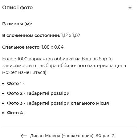
Опис і фото
Размеры (м):
В сложенном состоянии:
1,12 х 1,02
Спальное место:
1,88 х 0,64.
Более 1000 вариантов оббивки на Ваш выбор
(в
зависимости от выбора оббивочного материала цена
может измениться).
Фото 1 -
Фото 2 - Габаритні розміри
Фото 3 - Габаритні розміри спального місця
Фото 4 -
Диван Мілена (+ніша+столик) -90 part 2