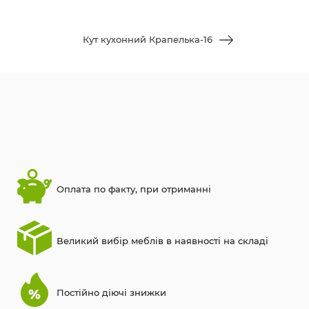
Кут кухонний Крапелька-16
Оплата по факту, при отриманні
Великий вибір меблів в наявності на складі
Постійно діючі знижки