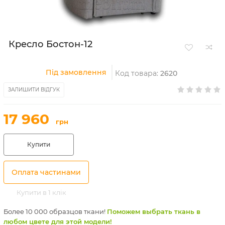
Кресло Бостон-12
Під замовлення
Код товара:
2620
ЗАЛИШИТИ ВІДГУК
17 960
грн
Купити
Оплата частинами
Купити в 1 клік
Более 10 000 образцов ткани!
Поможем выбрать ткань в
любом цвете для этой модели!