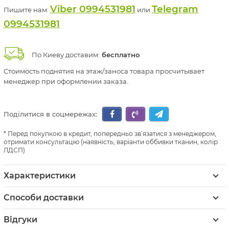
Viber 0994531981
Telegram
Пишите нам:
или
0994531981
По Киеву доставим:
бесплатно
Стоимость поднятия на этаж/заноса товара просчитывает
менеджер при оформлении заказа.
Поділитися в соцмережах:
Перед покупкою в кредит, попередньо зв’язатися з менеджером,
отримати консультацію (наявність, варіанти оббивки тканин, колір
ЛДСП)
Характеристики
Способи доставки
Відгуки