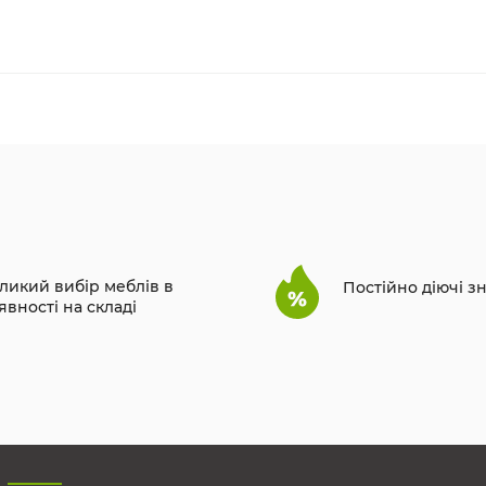
ликий вибір меблів в
Постійно діючі з
явності на складі