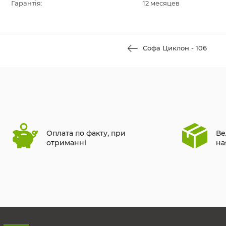
Гарантія:
12 месяцев
Софа Циклон - 106
Оплата по факту, при
Ве
отриманні
на