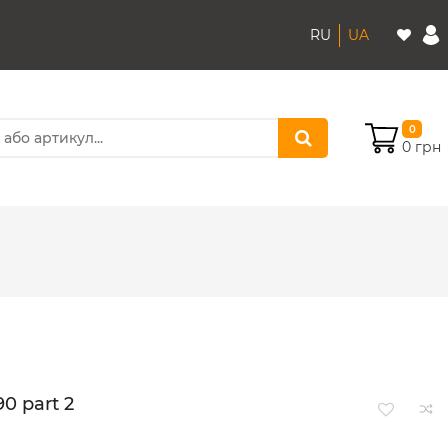
RU
UA
0
0 грн
0 part 2