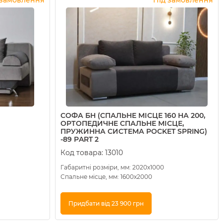
СОФА БН (СПАЛЬНЕ МІСЦЕ 160 НА 200,
ОРТОПЕДИЧНЕ СПАЛЬНЕ МІСЦЕ,
ПРУЖИННА СИСТЕМА POCKET SPRING)
-89 РART 2
Код товара:
13010
Габаритні розміри, мм: 2020х1000
Спальне місце, мм: 1600х2000
Придбати від 23 900 грн