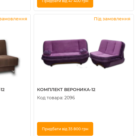
Придбати від 47 400 грн
Купити в 1 клік
 замовлення
Під замовлення
12
КОМПЛЕКТ ВЕРОНИКА-12
Код товара:
2096
Придбати від 35 800 грн