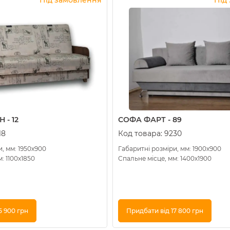
 - 12
СОФА ФАРТ - 89
18
Код товара:
9230
, мм: 1950х900
Габаритні розміри, мм: 1900х900
: 1100х1850
Спальне місце, мм: 1400х1900
5 900 грн
Придбати від 17 800 грн