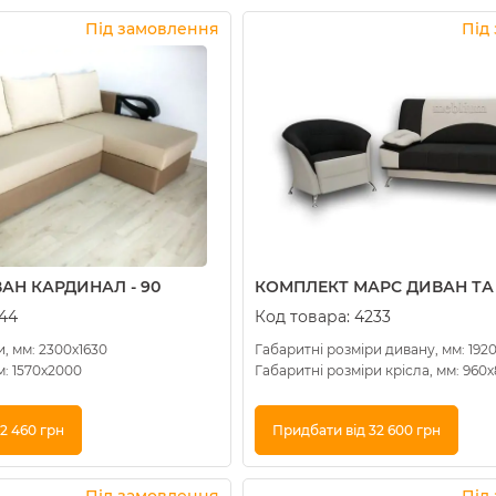
Купити в 1 клік
Під замовлення
Під
АН КАРДИНАЛ - 90
КОМПЛЕКТ МАРС ДИВАН ТА К
544
Код товара:
4233
, мм: 2300х1630
Габаритні розміри дивану, мм: 192
м: 1570х2000
Габаритні розміри крісла, мм: 960
2 460 грн
Придбати від 32 600 грн
Купити в 1 клік
Під замовлення
Під