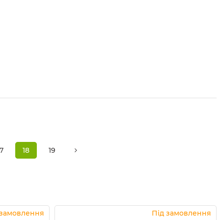
17
18
19
 замовлення
Під замовлення