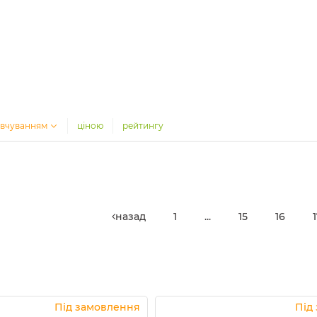
вчуванням
ціною
рейтингу
назад
1
...
15
16
Під замовлення
Під