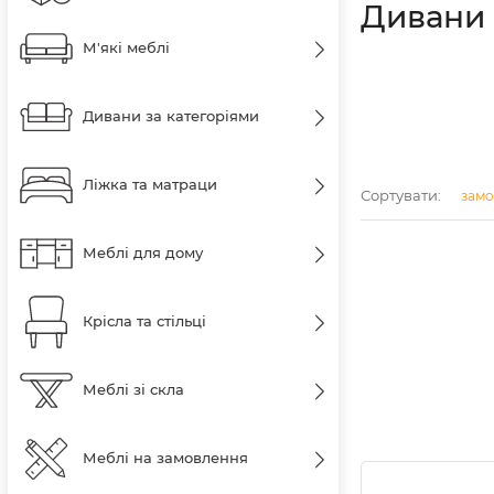
Дивани
М'які меблі
Дивани за категоріями
Ліжка та матраци
Сортувати:
замо
Меблі для дому
Крісла та стільці
Меблі зі скла
Меблі на замовлення