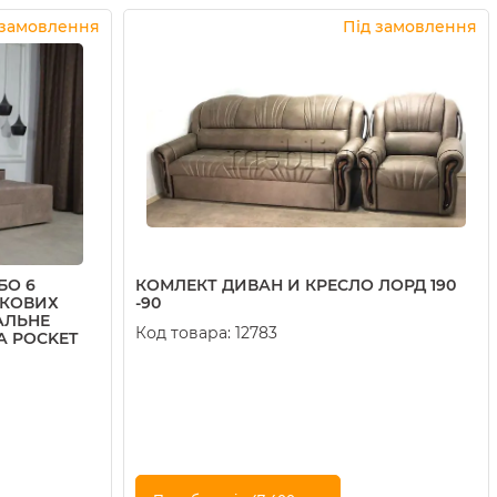
Купити в 1 клік
 замовлення
Під замовлення
БО 6
КОМЛЕКТ ДИВАН И КРЕСЛО ЛОРД 190
ОКОВИХ
-90
АЛЬНЕ
Код товара:
12783
А POCKET